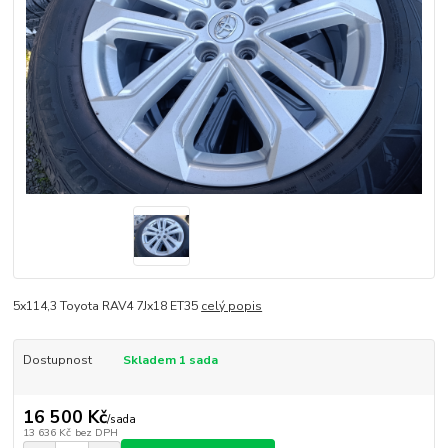
5x114,3 Toyota RAV4 7Jx18 ET35
celý popis
Dostupnost
Skladem 1 sada
16 500 Kč
/
sada
13 636 Kč
bez DPH