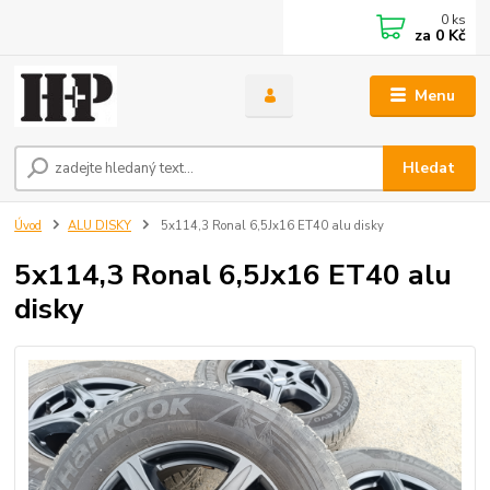
0
ks
za
0 Kč
Menu
Hledat
Úvod
ALU DISKY
5x114,3 Ronal 6,5Jx16 ET40 alu disky
5x114,3 Ronal 6,5Jx16 ET40 alu
disky