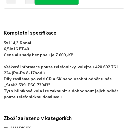
Kompletní specifikace
5x114,3 Ronal
6,5Jx16 ET40
Cena alu sady bez pneu je 7.600,-Kč
Veškeré informace pouze telefonicky, volejte +420 602 761
224 (Po-Pá 8-17hod.)
Díly zasíláme po celé ČR a SK nebo osobní odběr u nás
,,Staříč 539, PSČ 73943"
Tyto hliníkové kola lze zakoupit a dohodnout jejich odběr
pouze telefonickou domluvou...
Zboží zařazeno v kategoriích