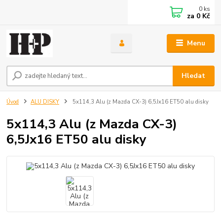
0
ks
za
0 Kč
Menu
Hledat
Úvod
ALU DISKY
5x114,3 Alu (z Mazda CX-3) 6,5Jx16 ET50 alu disky
5x114,3 Alu (z Mazda CX-3)
6,5Jx16 ET50 alu disky