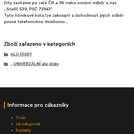
Díly zasíláme po celé ČR a SK nebo osobní odběr u nás
,,Staříč 539, PSČ 73943"
Tyto hliníkové kola lze zakoupit a dohodnout jejich odběr
pouze telefonickou domluvou...
Zboží zařazeno v kategoriích
ALU DISKY
- UNIVERZÁLNÍ alu disky
Informace pro zákazníky
O nás
Jak nakupovat
Kontakty