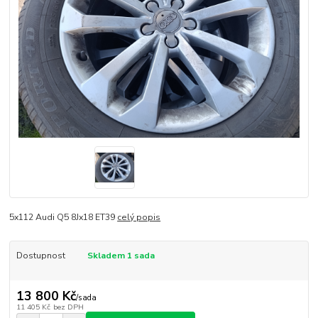
5x112 Audi Q5 8Jx18 ET39
celý popis
Dostupnost
Skladem 1 sada
13 800 Kč
/
sada
11 405 Kč
bez DPH