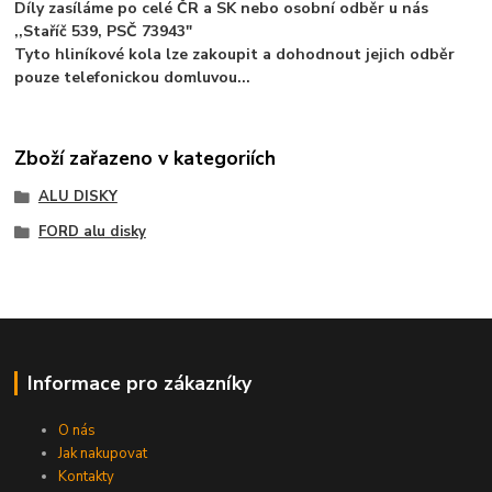
Díly zasíláme po celé ČR a SK nebo osobní odběr u nás
,,Staříč 539, PSČ 73943"
Tyto hliníkové kola lze zakoupit a dohodnout jejich odběr
pouze telefonickou domluvou...
Zboží zařazeno v kategoriích
ALU DISKY
FORD alu disky
Informace pro zákazníky
O nás
Jak nakupovat
Kontakty