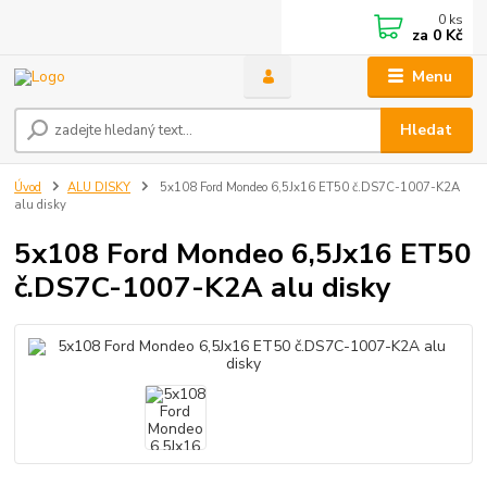
0
ks
za
0 Kč
Menu
Hledat
Úvod
ALU DISKY
5x108 Ford Mondeo 6,5Jx16 ET50 č.DS7C-1007-K2A
alu disky
5x108 Ford Mondeo 6,5Jx16 ET50
č.DS7C-1007-K2A alu disky