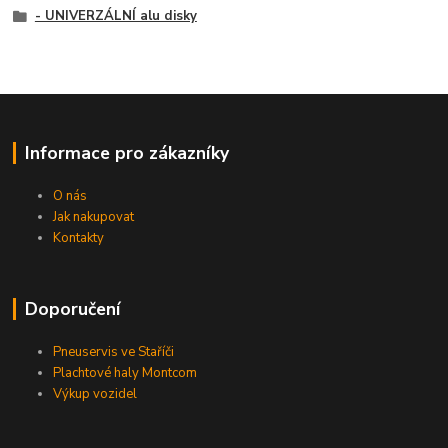
- UNIVERZÁLNÍ alu disky
Informace pro zákazníky
O nás
Jak nakupovat
Kontakty
Doporučení
Pneuservis ve Staříči
Plachtové haly Montcom
Výkup vozidel