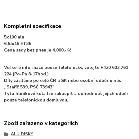
Kompletní specifikace
5x100 alu
6,5Jx15 ET35
Cena sady bez pneu je 4.000,-Kč
Veškeré informace pouze telefonicky, volejte +420 602 761
224 (Po-Pá 8-17hod.)
Díly zasíláme po celé ČR a SK nebo osobní odběr u nás
,,Staříč 539, PSČ 73943"
Tyto hliníkové kola lze zakoupit a dohodnout jejich odběr
pouze telefonickou domluvou...
Zboží zařazeno v kategoriích
ALU DISKY